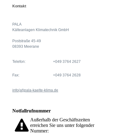
Kontakt
PALA
Kälteanlagen Klimatechnik GmbH
Poststraße 45-49
08393 Meerane
Telefon:
+049 3764 2627
Fax:
+049 3764 2628
info(at)pala-kaelte-klima.de
Notfallrufnummer
Außerhalb der Geschäftszeiten
erreichen Sie uns unter folgender
Nummer: