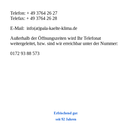
Telefon: + 49 3764 26 27
Telefax: + 49 3764 26 28
E-Mail: info(at)pala-kaelte-klima.de
Außerhalb der Öffnungszeiten wird Ihr Telefonat
weitergeleitet, bzw. sind wir erreichbar unter der Nummer:
0172 93 88 573
E
rfrischend gut
seit 92 Jahren