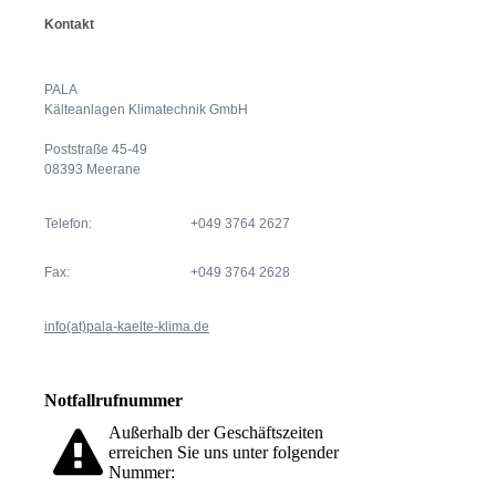
Kontakt
PALA
Kälteanlagen Klimatechnik GmbH
Poststraße 45-49
08393 Meerane
Telefon:
+049 3764 2627
Fax:
+049 3764 2628
info(at)pala-kaelte-klima.de
Notfallrufnummer
Außerhalb der Geschäftszeiten
erreichen Sie uns unter folgender
Nummer: