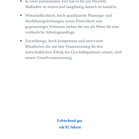
In einer pulsierenden Zeit hat es für uns Priorität,
Maßstäbe zu setzen und langfristig danach zu handeln.
Wirtschaftlichkeit, hoch qualifizierte Planungs- und
Ausführungsleistungen sowie Ehrlichkeit und
gegenseitiges Vertrauen stehen für uns als Werte für eine
verlässliche Arbeitsgrundlage.
Zuverlässige, hoch kompetente und motivierte
Mitarbeiter, die um ihre Verantwortung für den
wirtschaftlichen Erfolg des Geschäftspartners wissen, sind
unsere Grundvoraussetzung.
E
rfrischend gut
seit 92 Jahren