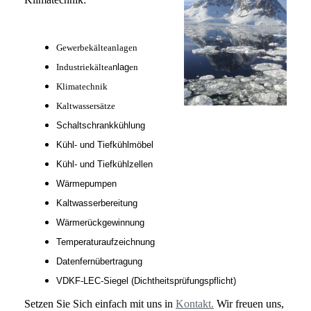
Gewerbekälteanlagen
Industriekältea
nlag
en
Klimatechnik
Kaltwassersätze
Schaltschrankkühlung
Kühl- und Tiefkühlmöbel
Kühl- und Tiefkühl
zellen
Wärmepumpen
Kaltwasserbereitung
Wärmerückgewinnung
Temperaturaufzeichnung
Datenfernübertragung
VDKF-LEC-Siegel
(Dichtheitsprüfungspflicht)
Setzen Sie Sich einfach mit uns in
Kontakt.
Wir freuen uns,