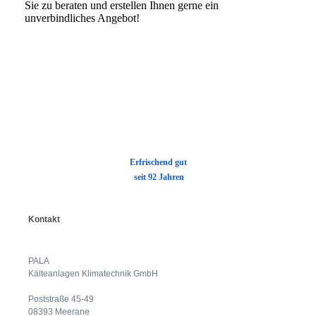
Sie zu beraten und erstellen Ihnen gerne ein
unverbindliches Angebot!
E
rfrischend gut
seit 92 Jahren
Kontakt
PALA
Kälteanlagen Klimatechnik GmbH
Poststraße 45-49
08393 Meerane