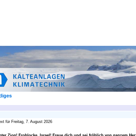
diges