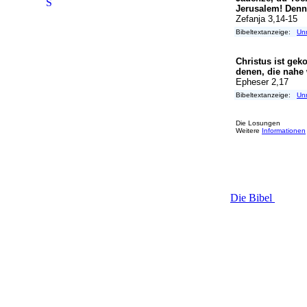
S
Die Bibel