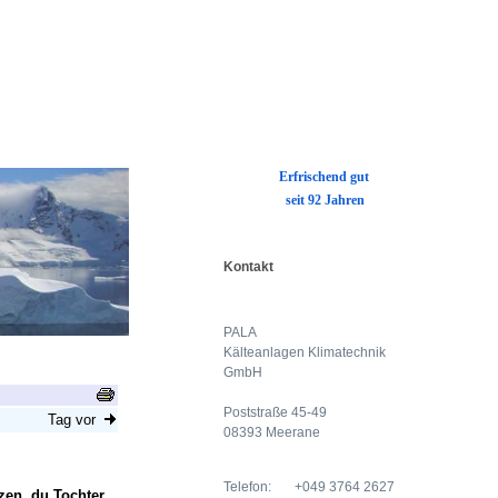
E
rfrischend gut
seit 92 Jahren
Kontakt
PALA
Kälteanlagen Klimatechnik
GmbH
Poststraße 45-49
08393 Meerane
Telefon:
+049 3764 2627