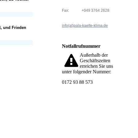
Fax:
+049 3764 2628
info(at)pala-kaelte-klima.de
Notfallrufnummer
Außerhalb der
Geschäftszeiten
erreichen Sie uns
unter folgender Nummer:
0172 93 88 573