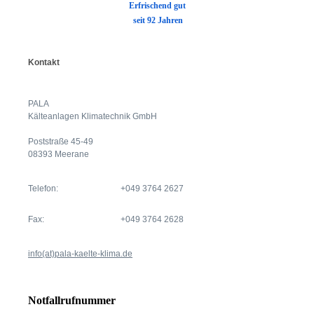
E
rfrischend gut
seit 92 Jahren
Kontakt
PALA
Kälteanlagen Klimatechnik GmbH
Poststraße 45-49
08393 Meerane
Telefon:
+049 3764 2627
Fax:
+049 3764 2628
info(at)pala-kaelte-klima.de
Notfallrufnummer