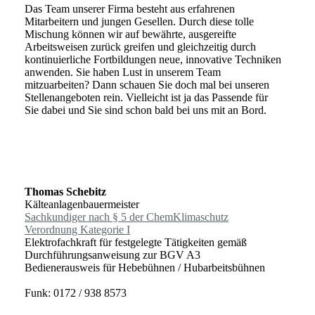
Das Team unserer Firma besteht aus erfahrenen
Mitarbeitern und jungen Gesellen. Durch diese tolle
Mischung können wir auf bewährte, ausgereifte
Arbeitsweisen zurück greifen und gleichzeitig durch
kontinuierliche Fortbildungen neue, innovative Techniken
anwenden. Sie haben Lust in unserem Team
mitzuarbeiten? Dann schauen Sie doch mal bei unseren
Stellenangeboten rein. Vielleicht ist ja das Passende für
Sie dabei und Sie sind schon bald bei uns mit an Bord.
Thomas Schebitz
Kälteanlagenbauermeister
Sachkundiger nach § 5 der ChemKlimaschutz
Verordnung Kategorie I
Elektrofachkraft für festgelegte Tätigkeiten gemäß
Durchführungsanweisung zur BGV A3
Bedienerausweis für Hebebühnen / Hubarbeitsbühnen
Funk: 0172 / 938 8573