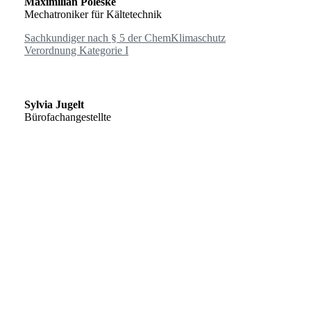
Maximilian Poleske
Mechatroniker für Kältetechnik
Sachkundiger nach § 5 der ChemKlimaschutz
Verordnung Kategorie I
Sylvia Jugelt
Bürofachangestellte