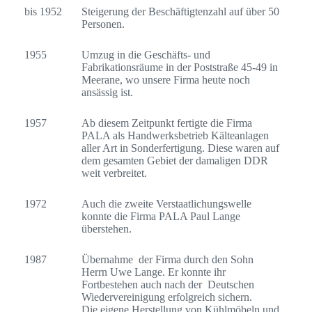
bis 1952
Steigerung der Beschäftigtenzahl auf über 50
Personen.
1955
Umzug in die Geschäfts- und
Fabrikationsräume in der Poststraße 45-49 in
Meerane, wo unsere Firma heute noch
ansässig ist.
1957
Ab diesem Zeitpunkt fertigte die Firma
PALA als Handwerksbetrieb Kälteanlagen
aller Art in Sonderfertigung. Diese waren auf
dem gesamten Gebiet der damaligen DDR
weit verbreitet.
1972
Auch die zweite Verstaatlichungswelle
konnte die Firma PALA Paul Lange
überstehen.
1987
Übernahme der Firma durch den Sohn
Herrn Uwe Lange. Er konnte ihr
Fortbestehen auch nach der Deutschen
Wiedervereinigung erfolgreich sichern.
Die eigene Herstellung von Kühlmöbeln und