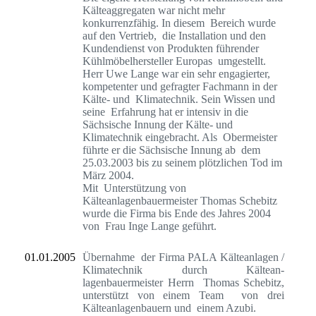
Kälteaggregaten war nicht mehr
konkurrenzfähig. In diesem Bereich wurde
auf den Vertrieb, die Installation und den
Kundendienst von Produkten führender
Kühlmöbelhersteller Europas umgestellt.
Herr Uwe Lange war ein sehr engagierter,
kompetenter und gefragter Fachmann in der
Kälte- und Klimatechnik. Sein Wissen und
seine Erfahrung hat er intensiv in die
Sächsische Innung der Kälte- und
Klimatechnik eingebracht. Als Obermeister
führte er die Sächsische Innung ab dem
25.03.2003 bis zu seinem plötzlichen Tod im
März 2004.
Mit Unterstützung von
Kälteanlagenbauermeister Thomas Schebitz
wurde die Firma bis Ende des Jahres 2004
von Frau Inge Lange geführt.
01.01.2005
Übernahme der Firma PALA Kälteanlagen /
Klimatechnik durch Kältean-
lagenbauermeister Herrn Thomas Schebitz,
unterstützt von einem Team von drei
Kälteanlagenbauern und einem Azubi.