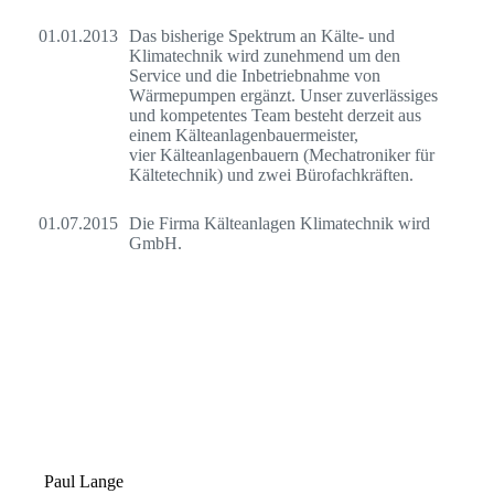
01.01.2013
Das bisherige Spektrum an Kälte- und
Klimatechnik wird zunehmend um den
Service und die Inbetriebnahme von
Wärmepumpen ergänzt. Unser
zuverlässiges
und kompetentes
Team besteht derzeit aus
einem Kälteanlagenbauermeister,
vier
Kälteanlagenbauern (Mechatroniker für
Kältetechnik) und zwei Bürofachkräften.
01.07.2015
Die Firma Kälteanlagen Klimatechnik wird
GmbH.
Paul Lange