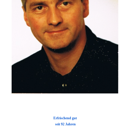
E
rfrischend gut
seit 92 Jahren