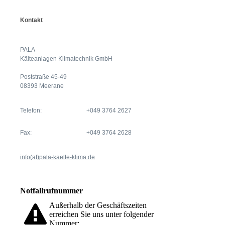
Kontakt
PALA
Kälteanlagen Klimatechnik GmbH
Poststraße 45-49
08393 Meerane
Telefon:
+049 3764 2627
Fax:
+049 3764 2628
info(at)pala-kaelte-klima.de
Notfallrufnummer
Außerhalb der Geschäftszeiten
erreichen Sie uns unter folgender
Nummer: